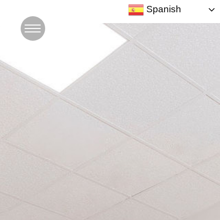
Spanish